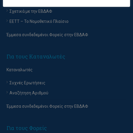
Σχετικά με την ΕΒΔΑΦ
EETT – Το Νομοθετικό Πλαίσιο
Έμμεσα συνδεδεμένοι Φορείς στην ΕΒΔΑΦ
Για τους Καταναλωτές
Καταναλωτές
Συχνές Ερωτήσεις
Αναζήτηση Αριθμού
Έμμεσα συνδεδεμένοι Φορείς στην ΕΒΔΑΦ
Για τους Φορείς