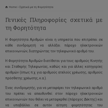
Home
Σχετικά με τη Φορητότητα
Γενικές Πληροφορίες σχετικά με
τη Φορητότητα
Η Φορητότητα Αριθμών είναι η υπηρεσία που επιτρέπει σε
κάθε συνδρομητή να αλλάξει πάροχο ηλεκτρονικών
επικοινωνιών, διατηρώντας τον τηλεφωνικό αριθμό του.
Η Φορητότητα Αριθμών διατίθεται για τους αριθμούς Κινητής
και Σταθερής Τηλεφωνίας, καθώς και για άλλες κατηγορίες
αριθμών (όπως π.χ. για αριθμούς ατελούς χρέωσης, αριθμούς
πρόσθετης χρέωσης, κ.α.).
Ένας συνδρομητής, για να μεταφέρει τον τηλεφωνικό αριθμό
του πρέπει να απευθυνθεί στον πάροχο ηλεκτρονικών
επικοινωνιών που θέλει να μεταφερθεί (πάροχος Δέκτης) και
να υποβάλλει σε αυτόν αίτηση φορητότητας του