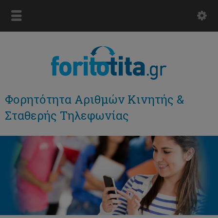
Φορητότητα Αριθμών Κινητής &
Σταθερής Τηλεφωνίας