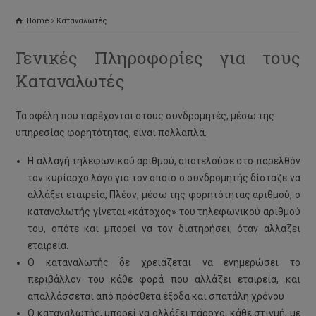
Home
Καταναλωτές
Γενικές Πληροφορίες για τους
Καταναλωτές
Τα οφέλη που παρέχονται στους συνδρομητές, μέσω της
υπηρεσίας φορητότητας, είναι πολλαπλά.
Η αλλαγή τηλεφωνικού αριθμού, αποτελούσε στο παρελθόν
τον κυρίαρχο λόγο για τον οποίο ο συνδρομητής δίσταζε να
αλλάξει εταιρεία, Πλέον, μέσω της φορητότητας αριθμού, ο
καταναλωτής γίνεται «κάτοχος» του τηλεφωνικού αριθμού
του, οπότε και μπορεί να τον διατηρήσει, όταν αλλάζει
εταιρεία.
Ο καταναλωτής δε χρειάζεται να ενημερώσει το
περιβάλλον του κάθε φορά που αλλάζει εταιρεία, και
απαλλάσσεται από πρόσθετα έξοδα και σπατάλη χρόνου
Ο καταναλωτής, μπορεί να αλλάξει πάροχο, κάθε στιγμή, με