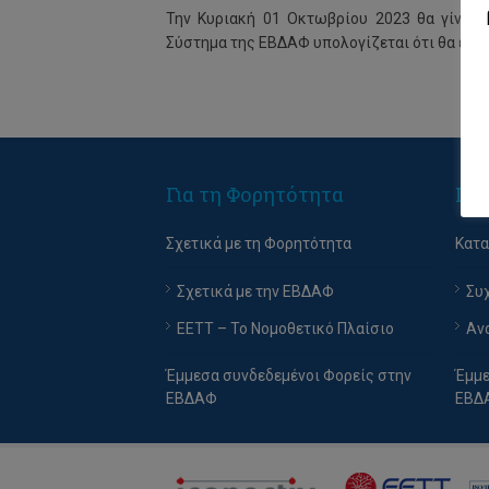
Την Κυριακή 01 Οκτωβρίου 2023 θα γίνει 
Σύστημα της ΕΒΔΑΦ υπολογίζεται ότι θα είναι
Για τη Φορητότητα
Για
Σχετικά με τη Φορητότητα
Κατ
Σχετικά με την ΕΒΔΑΦ
Συ
EETT – Το Νομοθετικό Πλαίσιο
Αν
Έμμεσα συνδεδεμένοι Φορείς στην
Έμμε
ΕΒΔΑΦ
ΕΒΔ