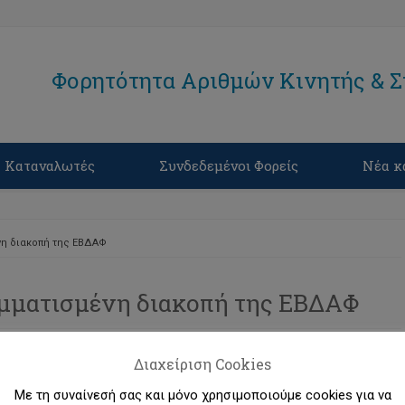
Φορητότητα Αριθμών Κινητής & 
Καταναλωτές
Συνδεδεμένοι Φορείς
Νέα κ
νη διακοπή της ΕΒΔΑΦ
μματισμένη διακοπή της ΕΒΔΑΦ
Διαχείριση Cookies
Με τη συναίνεσή σας και μόνο χρησιμοποιούμε cookies για να