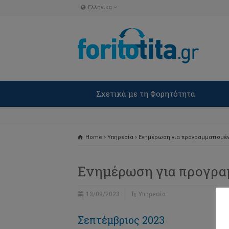
Ελληνικα
English
Ελληνικα
Σχετικά με τη Φορητότητα
Home
Υπηρεσία
Ενημέρωση για προγραμματισμέ
Ενημέρωση για προγρα
13/09/2023
Υπηρεσία
Σεπτέμβριος 2023