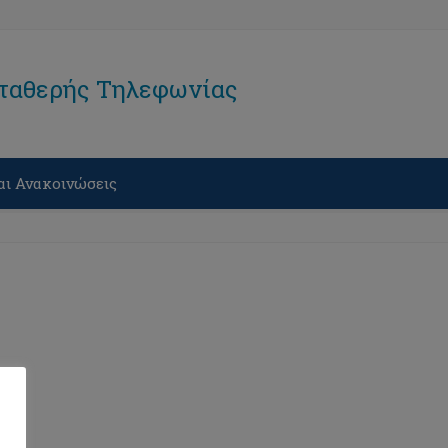
Σταθερής Τηλεφωνίας
αι Ανακοινώσεις