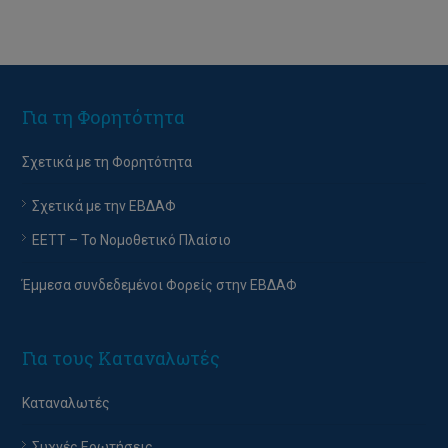
Για τη Φορητότητα
Σχετικά με τη Φορητότητα
Σχετικά με την ΕΒΔΑΦ
EETT – Το Νομοθετικό Πλαίσιο
Έμμεσα συνδεδεμένοι Φορείς στην ΕΒΔΑΦ
Για τους Καταναλωτές
Καταναλωτές
Συχνές Ερωτήσεις