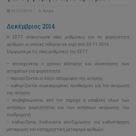
01/12/2014
Αγορά
Δεκέμβριος 2014
Η ΕΕΤΤ ανακοίνωσε νέες ρυθμίσεις για τη φορητότητα
αριθμών, οι οποίες τέθηκαν σε ισχύ από 23-11-2014.
Σύμφωνα με τις νέες ρυθμίσεις της ΕΕΤΤ:
– επιταχύνεται ο χρόνος εξέτασης και υλοποίησης των
αιτημάτων για φορητότητα
– περιορίζονται οι λόγοι απόρριψης της αίτησης
– καθορίζονται συγκεκριμένες προθεσμίες για την ακύρωση
της αίτησης
– επιβεβαιώνεται από τον πάροχο η υποβολή όλων των
αιτήσεων φορητότητας και των αιτήσεων ακύρωσης του
συνδρομητή
– καθορίζεται διαδικασία αποζημίωσης για καθυστέρηση
μεταφοράς και καταχρηστική μεταφορά αριθμών.