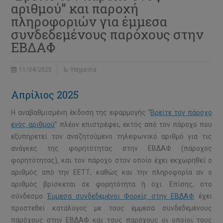
αριθμού” και παροχή
πληροφοριών για έμμεσα
συνδεδεμένους παρόχους στην
ΕΒΔΑΦ
11/04/2025
Υπηρεσία
Απρίλιος 2025
Η αναβαθμισμένη έκδοση της εφαρμογής “
Βρείτε τον πάροχο
ενός αριθμού
” πλέον επιστρέφει, εκτός από τον πάροχο που
εξυπηρετεί τον αναζητούμενο τηλεφωνικό αριθμό για τις
ανάγκες της φορητότητας στην ΕΒΔΑΦ (πάροχος
φορητότητας), και τον πάροχο στον οποίο έχει εκχωρηθεί ο
αριθμός από την ΕΕΤΤ, καθώς και την πληροφορία αν ο
αριθμός βρίσκεται σε φορητότητα ή όχι. Επίσης, στο
σύνδεσμο
Έμμεσα συνδεδεμένοι Φορείς στην ΕΒΔΑΦ
έχει
προστεθεί κατάλογος με τους έμμεσα συνδεδεμένους
παρόχους στην ΕΒΔΑΦ και τους παρόχους οι οποίοι τους